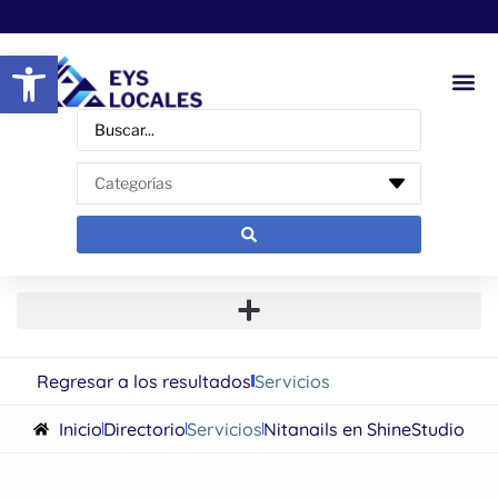
Abrir barra de herramientas
Regresar a los resultados
Servicios
Inicio
Directorio
Servicios
Nitanails en ShineStudio