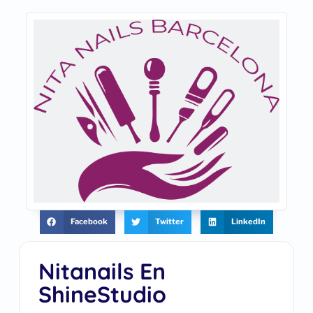
Facebook
Twitter
LinkedIn
Nitanails En
ShineStudio