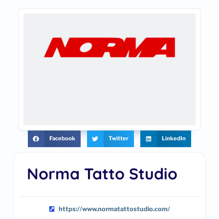
Facebook
Twitter
LinkedIn
Norma Tatto Studio
https://www.normatattostudio.com/