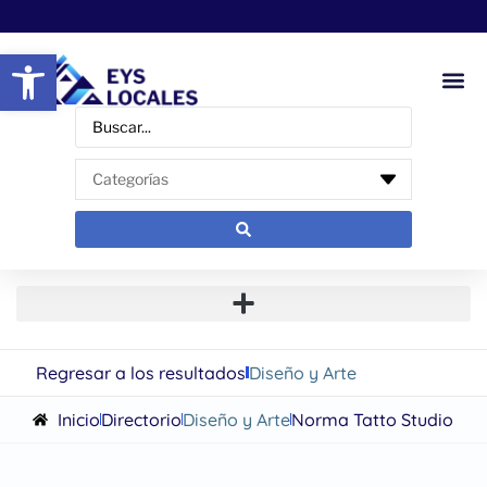
Abrir barra de herramientas
Regresar a los resultados
Diseño y Arte
Inicio
Directorio
Diseño y Arte
Norma Tatto Studio