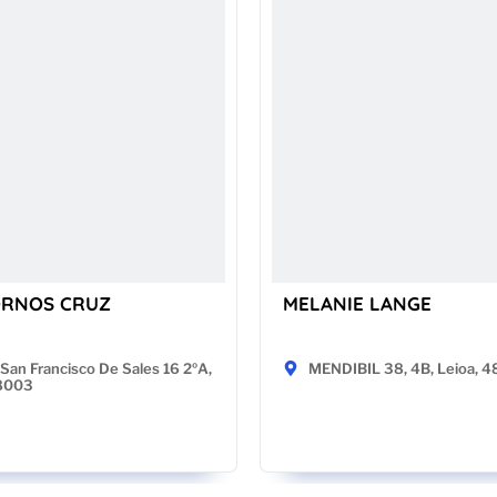
ORNOS CRUZ
MELANIE LANGE
San Francisco De Sales 16 2ºA,
MENDIBIL 38, 4B, Leioa, 
28003