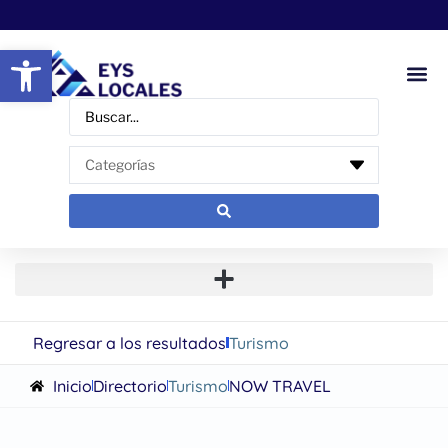
Abrir barra de herramientas
Regresar a los resultados
Turismo
Inicio
Directorio
Turismo
NOW TRAVEL