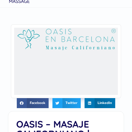
MASSAGE
Facebook
Twitter
LinkedIn
OASIS – MASAJE