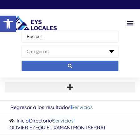
Abrir barra de herramientas
Regresar a los resultados
Servicios
Inicio
Directorio
Servicios
OLIVIER EZEQUIEL XAMANI MONTSERRAT