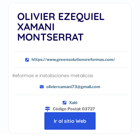
OLIVIER EZEQUIEL
XAMANI
MONTSERRAT
https://www.greensolutionsreformas.com/
Reformas e instalaciones metalicas
olivierxamani73@gmail.com
Xaló
Código Postal: 03727
Ir al sitio Web