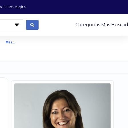
 100% digital
Categorías Más Buscad
Más…