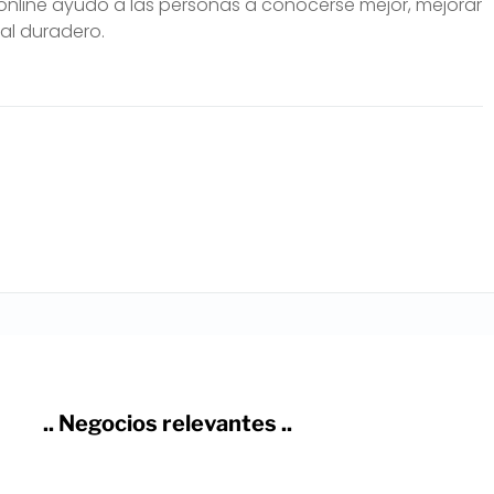
y online ayudo a las personas a conocerse mejor, mejorar
nal duradero.
.. Negocios relevantes ..