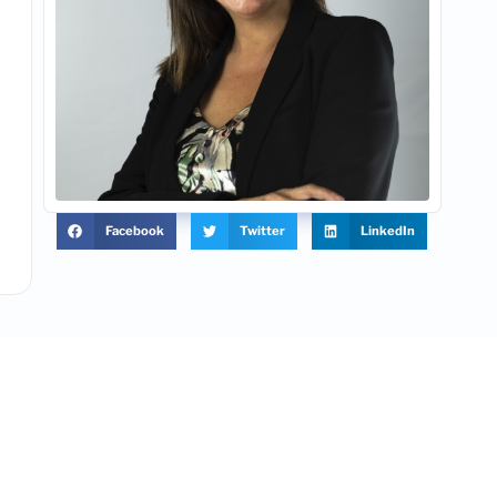
Facebook
Twitter
LinkedIn