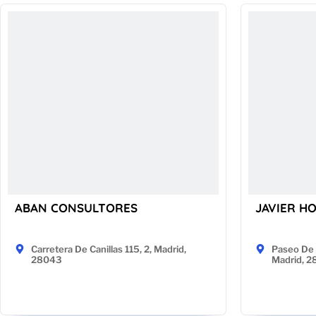
ABAN CONSULTORES
JAVIER H
Carretera De Canillas 115, 2, Madrid,
Paseo De 
28043
Madrid, 