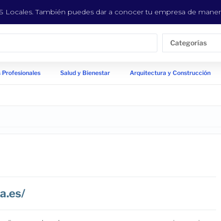
EYS Locales. También puedes dar a conocer tu empresa de manera
Categorías
 Profesionales
Salud y Bienestar
Arquitectura y Construcción
a.es/