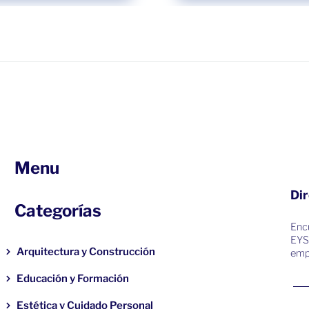
Menu
Dir
Categorías
Encu
EYS
Arquitectura y Construcción
emp
Educación y Formación
Estética y Cuidado Personal