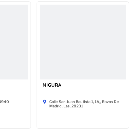
NIGURA
48940
Calle San Juan Bautista 1, 1A,, Rozas De
Madrid, Las, 28231