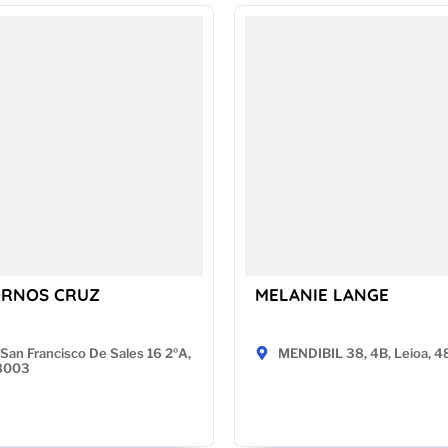
ORNOS CRUZ
MELANIE LANGE
San Francisco De Sales 16 2ºA,
MENDIBIL 38, 4B, Leioa, 
28003