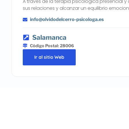
A través de la terapia psicológica presencial 
sus relaciones y alcanzar un equilibrio emocio
info@olvidodelcerro-psicologa.es
Salamanca
Código Postal: 28006
Ir al sitio Web