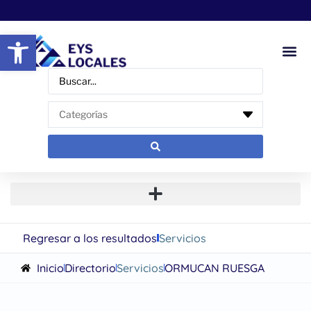
Abrir barra de herramientas
Regresar a los resultados
Servicios
Inicio
Directorio
Servicios
ORMUCAN RUESGA