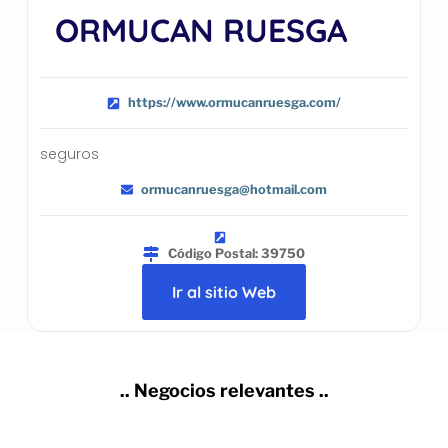
ORMUCAN RUESGA
https://www.ormucanruesga.com/
seguros
ormucanruesga@hotmail.com
Código Postal: 39750
Ir al sitio Web
.. Negocios relevantes ..