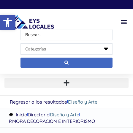
Abrir barra de herramientas
Regresar a los resultados
Diseño y Arte
Inicio
Directorio
Diseño y Arte
P.MORA DECORACION E INTERIORISMO