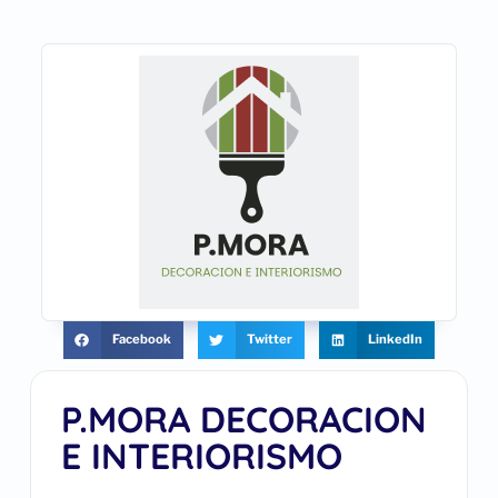
Facebook
Twitter
LinkedIn
P.MORA DECORACION
E INTERIORISMO