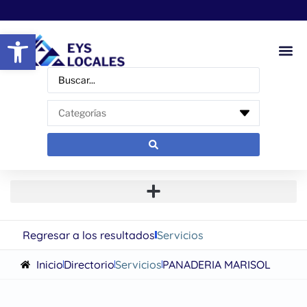
Abrir barra de herramientas
Regresar a los resultados
Servicios
Inicio
Directorio
Servicios
PANADERIA MARISOL