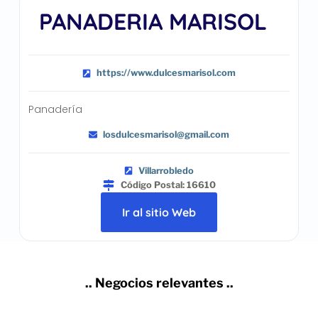
PANADERIA MARISOL
https://www.dulcesmarisol.com
Panadería
losdulcesmarisol@gmail.com
Villarrobledo
Código Postal: 16610
Ir al sitio Web
.. Negocios relevantes ..