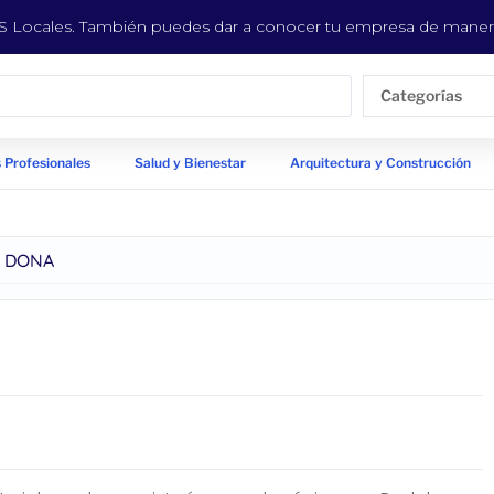
EYS Locales. También puedes dar a conocer tu empresa de manera
Categorías
 Profesionales
Salud y Bienestar
Arquitectura y Construcción
A DONA