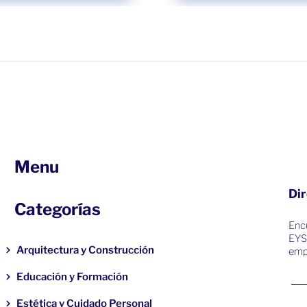
Menu
Dir
Categorías
Encu
EYS
Arquitectura y Construcción
emp
Educación y Formación
Estética y Cuidado Personal