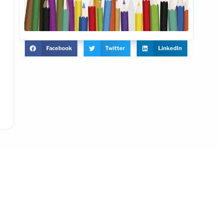
Facebook
Twitter
LinkedIn