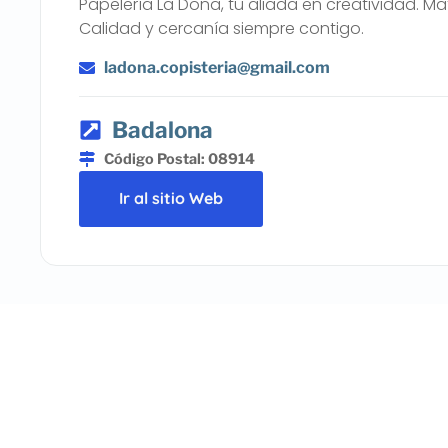
Papelería La Dona, tu aliada en creatividad. Ma
Calidad y cercanía siempre contigo.
ladona.copisteria@gmail.com
Badalona
Código Postal: 08914
Ir al sitio Web