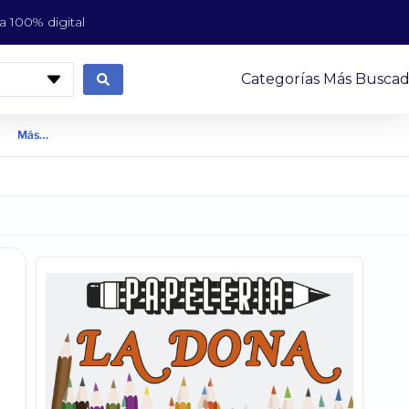
 100% digital
Categorías Más Buscad
Más…