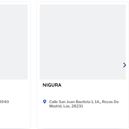
NIGURA
48940
Calle San Juan Bautista 1, 1A,, Rozas De
Madrid, Las, 28231