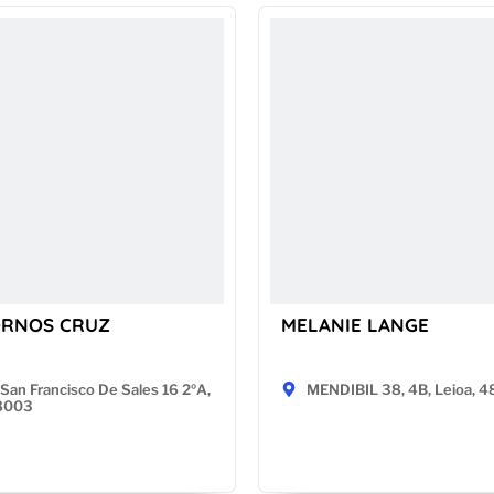
ORNOS CRUZ
MELANIE LANGE
San Francisco De Sales 16 2ºA,
MENDIBIL 38, 4B, Leioa, 
28003