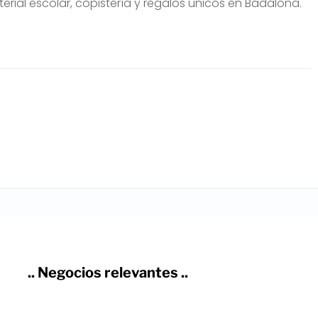
terial escolar, copistería y regalos únicos en Badalona.
.. Negocios relevantes ..