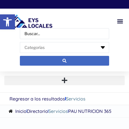
Abrir barra de herramientas
Regresar a los resultados
Servicios
Inicio
Directorio
Servicios
PAU NUTRICION 365