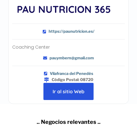
PAU NUTRICION 365
https://paunutricion.es/
Coaching Center
pauymbern@gmail.com
Vilafranca del Penedès
Código Postal: 08720
Ir al sitio Web
.. Negocios relevantes ..