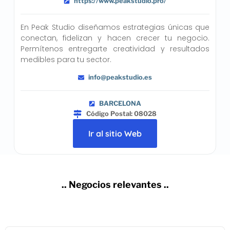
https://www.peakstudio.pro/
En Peak Studio diseñamos estrategias únicas que
conectan, fidelizan y hacen crecer tu negocio.
Permítenos entregarte creatividad y resultados
medibles para tu sector.
info@peakstudio.es
BARCELONA
Código Postal: 08028
Ir al sitio Web
.. Negocios relevantes ..