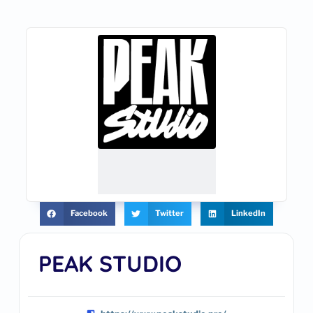
Facebook
Twitter
LinkedIn
PEAK STUDIO