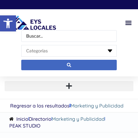
Abrir barra de herramientas
Regresar a los resultados
Marketing y Publicidad
Inicio
Directorio
Marketing y Publicidad
PEAK STUDIO