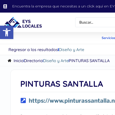
Encuentra la empresa que necesitas a un click aquí en 
Abrir barra de herramientas
Servicios
Regresar a los resultados
Diseño y Arte
Inicio
Directorio
Diseño y Arte
PINTURAS SANTALLA
PINTURAS SANTALLA
https://www.pinturassantalla.n