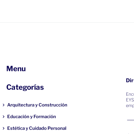
Menu
Dir
Categorías
Encu
EYS
Arquitectura y Construcción
emp
Educación y Formación
Estética y Cuidado Personal