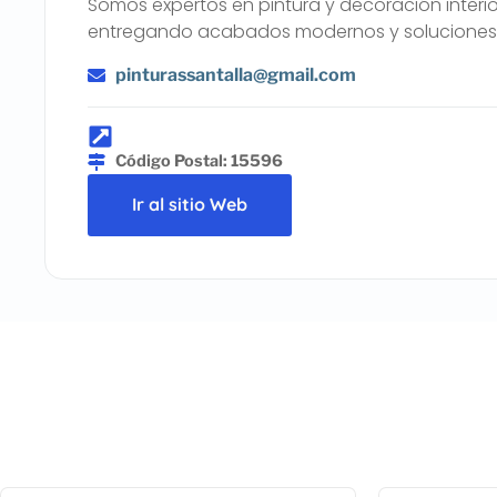
Somos expertos en pintura y decoración interio
entregando acabados modernos y soluciones
pinturassantalla@gmail.com
Código Postal: 15596
Ir al sitio Web