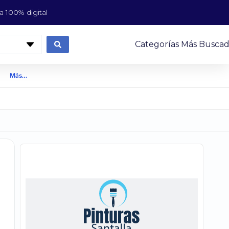
 100% digital
Categorías Más Buscad
Más…