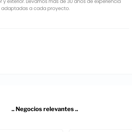
r y exterior. Llevamos más de 30 años de experiencia
 adaptadas a cada proyecto.
.. Negocios relevantes ..