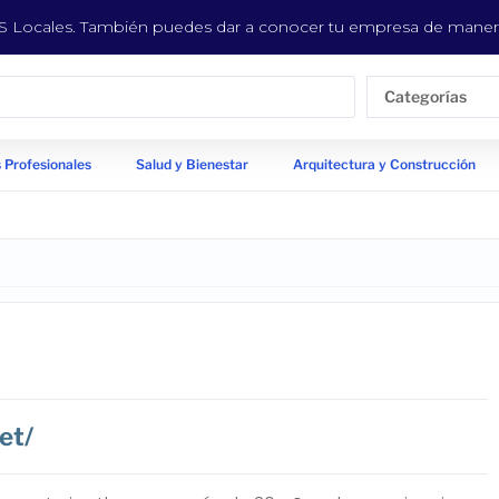
EYS Locales. También puedes dar a conocer tu empresa de manera
Categorías
 Profesionales
Salud y Bienestar
Arquitectura y Construcción
et/