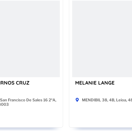
ORNOS CRUZ
MELANIE LANGE
San Francisco De Sales 16 2ºA,
MENDIBIL 38, 4B, Leioa, 
28003