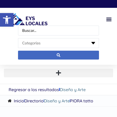
Abrir barra de herramientas
Regresar a los resultados
Diseño y Arte
Inicio
Directorio
Diseño y Arte
PIORA tatto