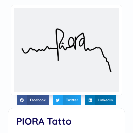
Facebook
Twitter
LinkedIn
PIORA Tatto