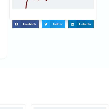
Facebook
Twitter
LinkedIn