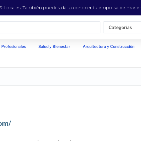
EYS Locales. También puedes dar a conocer tu empresa de manera
Categorías
 Profesionales
Salud y Bienestar
Arquitectura y Construcción
com/