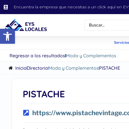
Encuentra la empresa que necesitas a un click aquí en 
Abrir barra de herramientas
Servicios
Regresar a los resultados
Moda y Complementos
Inicio
Directorio
Moda y Complementos
PISTACHE
PISTACHE
https://www.pistachevintage.