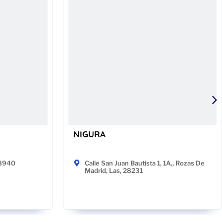
NIGURA
48940
Calle San Juan Bautista 1, 1A,, Rozas De
Madrid, Las, 28231