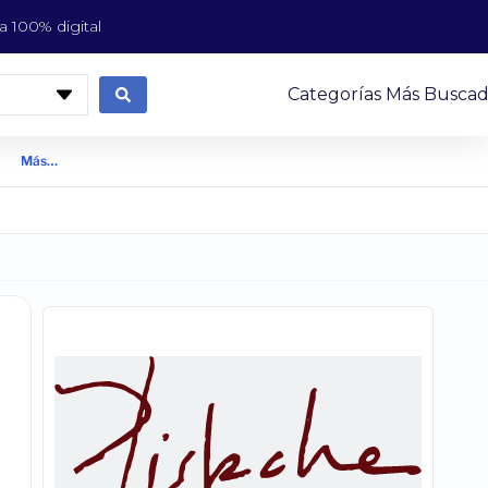
 100% digital
Categorías Más Buscad
Más…