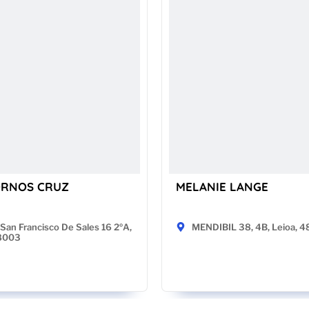
ORNOS CRUZ
MELANIE LANGE
San Francisco De Sales 16 2ºA,
MENDIBIL 38, 4B, Leioa, 
28003