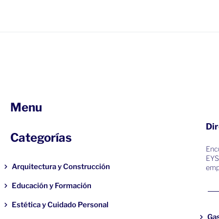
Menu
Dir
Categorías
Encu
EYS
Arquitectura y Construcción
emp
Educación y Formación
Estética y Cuidado Personal
Ga