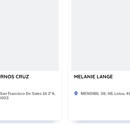
ORNOS CRUZ
MELANIE LANGE
San Francisco De Sales 16 2ºA,
MENDIBIL 38, 4B, Leioa, 
28003