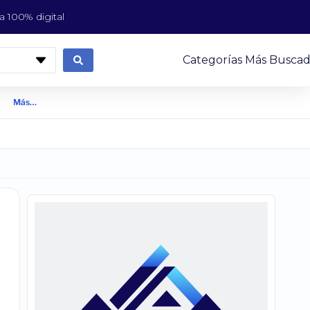
 100% digital
Categorías Más Buscad
Más…