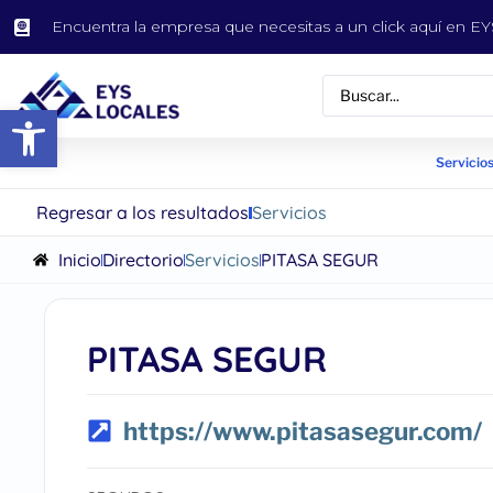
Encuentra la empresa que necesitas a un click aquí en 
Abrir barra de herramientas
Servicios
Regresar a los resultados
Servicios
Inicio
Directorio
Servicios
PITASA SEGUR
PITASA SEGUR
https://www.pitasasegur.com/