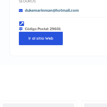
SEGUROS
dukemarinman@hotmail.com
Código Postal: 29601
Ir al sitio Web