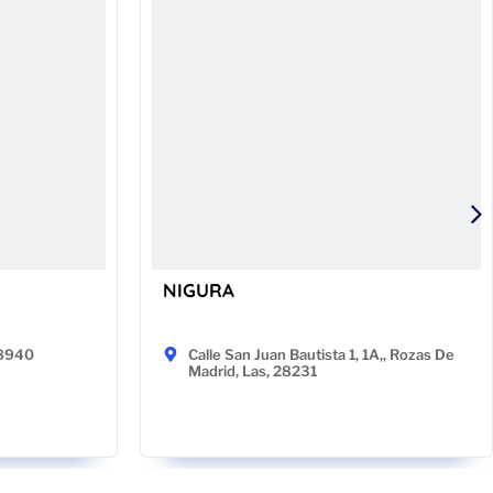
NIGURA
48940
Calle San Juan Bautista 1, 1A,, Rozas De
Madrid, Las, 28231