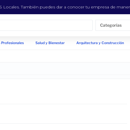
EYS Locales. También puedes dar a conocer tu empresa de manera
Categorías
 Profesionales
Salud y Bienestar
Arquitectura y Construcción