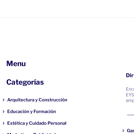
Menu
Dir
Categorías
Encu
EYS
Arquitectura y Construcción
emp
Educación y Formación
Estética y Cuidado Personal
Ga