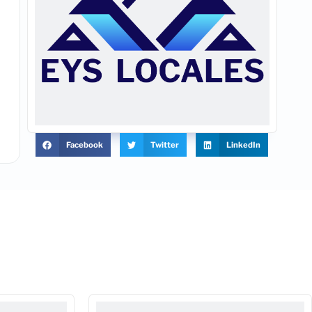
Facebook
Twitter
LinkedIn