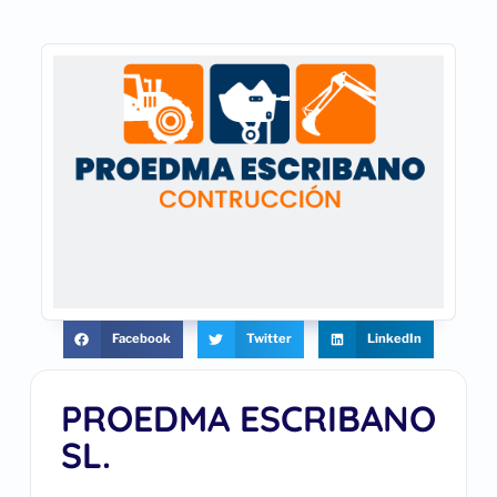
Facebook
Twitter
LinkedIn
PROEDMA ESCRIBANO
SL.