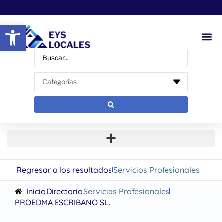
Abrir barra de herramientas
Regresar a los resultados
Servicios Profesionales
Inicio
Directorio
Servicios Profesionales
PROEDMA ESCRIBANO SL.