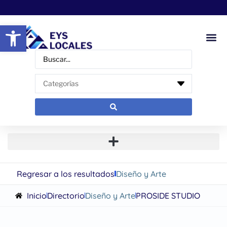
Abrir barra de herramientas
Regresar a los resultados
Diseño y Arte
Inicio
Directorio
Diseño y Arte
PROSIDE STUDIO