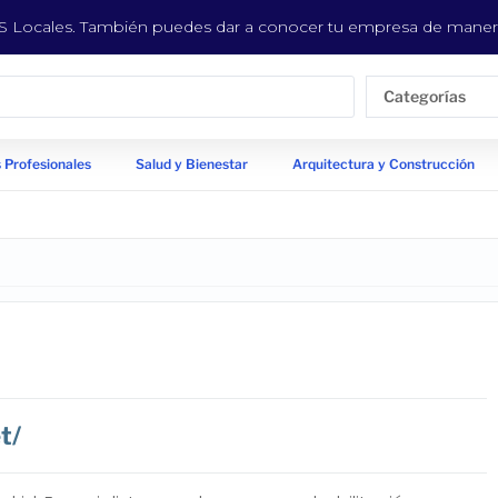
EYS Locales. También puedes dar a conocer tu empresa de manera
Categorías
 Profesionales
Salud y Bienestar
Arquitectura y Construcción
t/