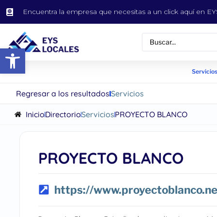
Encuentra la empresa que necesitas a un click aquí en 
Abrir barra de herramientas
Servicios
Regresar a los resultados
Servicios
Inicio
Directorio
Servicios
PROYECTO BLANCO
PROYECTO BLANCO
https://www.proyectoblanco.ne