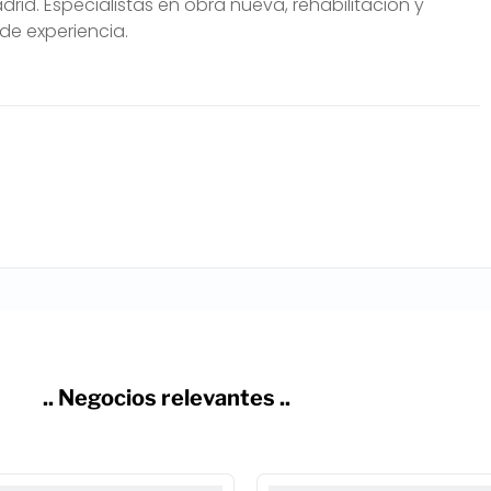
rid. Especialistas en obra nueva, rehabilitación y
de experiencia.
.. Negocios relevantes ..