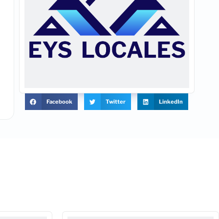
Facebook
Twitter
LinkedIn