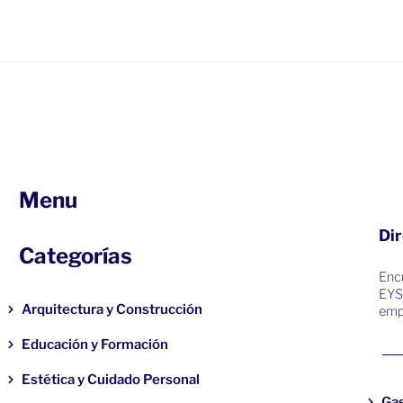
Menu
Dir
Categorías
Encu
EYS
Arquitectura y Construcción
emp
Educación y Formación
Estética y Cuidado Personal
Ga