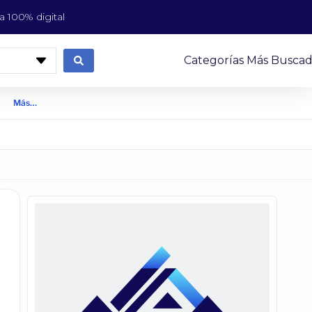
 100% digital
Categorías Más Buscad
Más…