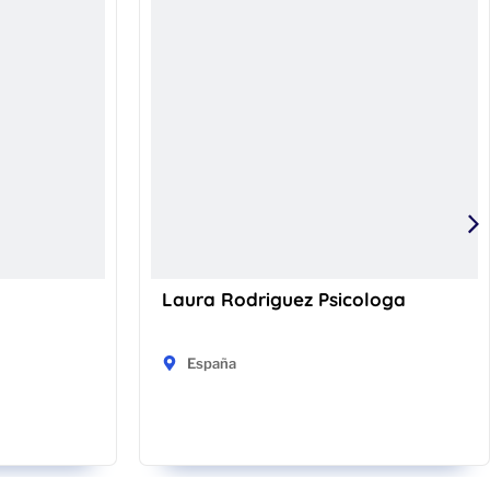
Laura Rodriguez Psicologa
España