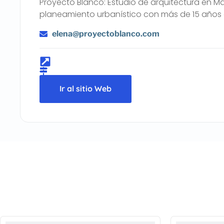
Proyecto Blanco: Estudio de arquitectura en Mad
planeamiento urbanístico con más de 15 años 
elena@proyectoblanco.com
Ir al sitio Web