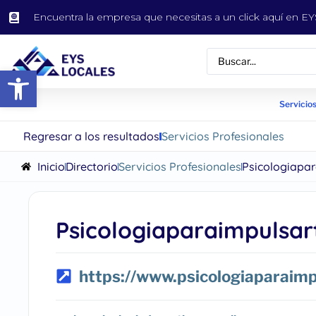
Encuentra la empresa que necesitas a un click aquí en 
Abrir barra de herramientas
Servicios
Regresar a los resultados
Servicios Profesionales
Inicio
Directorio
Servicios Profesionales
Psicologiapa
Psicologiaparaimpulsar
https://www.psicologiaparaim