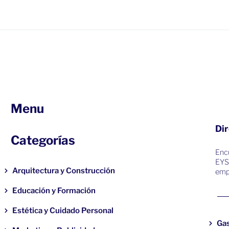
Menu
Dir
Categorías
Encu
EYS
Arquitectura y Construcción
emp
Educación y Formación
Estética y Cuidado Personal
Ga