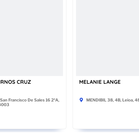
ORNOS CRUZ
MELANIE LANGE
San Francisco De Sales 16 2ºA,
MENDIBIL 38, 4B, Leioa, 
28003