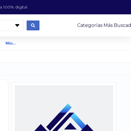
 100% digital
Categorías Más Buscad
Más…