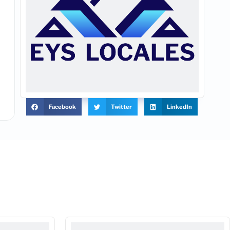
Facebook
Twitter
LinkedIn