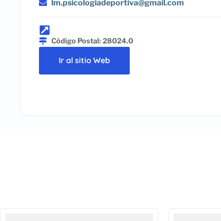
lm.psicologiadeportiva@gmail.com
Código Postal: 28024.0
Ir al sitio Web