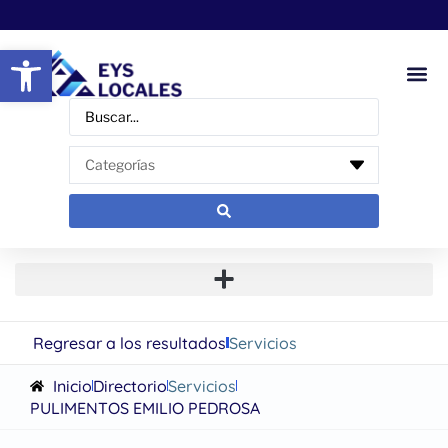
Abrir barra de herramientas
Regresar a los resultados
Servicios
Inicio
Directorio
Servicios
PULIMENTOS EMILIO PEDROSA