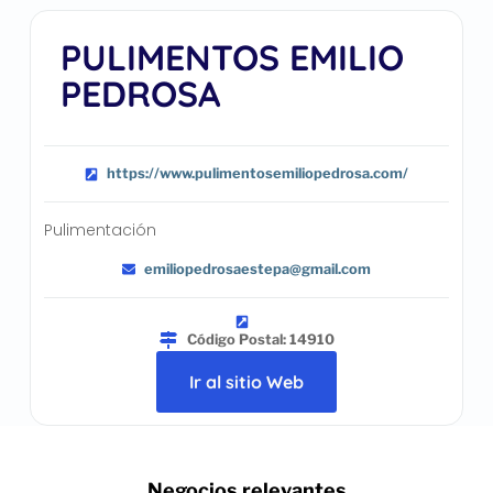
PULIMENTOS EMILIO
PEDROSA
https://www.pulimentosemiliopedrosa.com/
Pulimentación
emiliopedrosaestepa@gmail.com
Código Postal: 14910
Ir al sitio Web
.. Negocios relevantes ..