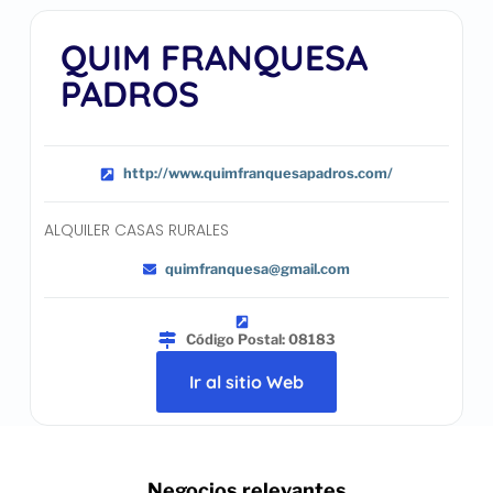
QUIM FRANQUESA
PADROS
http://www.quimfranquesapadros.com/
ALQUILER CASAS RURALES
quimfranquesa@gmail.com
Código Postal: 08183
Ir al sitio Web
.. Negocios relevantes ..