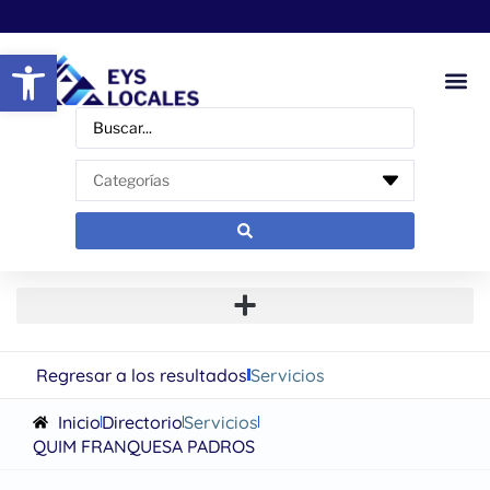
Abrir barra de herramientas
Regresar a los resultados
Servicios
Inicio
Directorio
Servicios
QUIM FRANQUESA PADROS