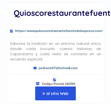
Quioscorestaurantefuen
https://www.quioscorestaurantefuentedelospozos.com/
Saborea la tradición en un entorno natural único,
donde cada bocado cuenta historias de
Caparacena y cada visita se convierte en un
recuerdo especial.
pedrocb47@hotmail.com
Código Postal: 18290
Ir al sitio Web