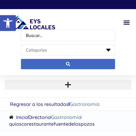
Abrir barra de herramientas
Regresar a los resultados
Gastronomía
Inicio
Directorio
Gastronomía
quioscorestaurantefuentedelospozos