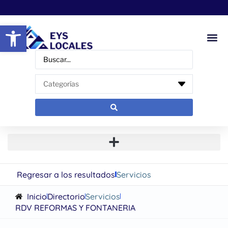
Abrir barra de herramientas
Regresar a los resultados
Servicios
Inicio
Directorio
Servicios
RDV REFORMAS Y FONTANERIA