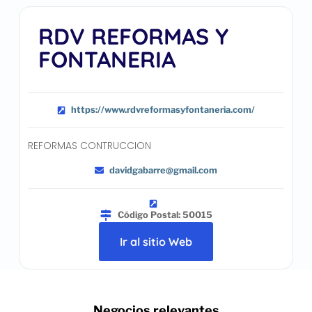
RDV REFORMAS Y
FONTANERIA
https://www.rdvreformasyfontaneria.com/
REFORMAS CONTRUCCION
davidgabarre@gmail.com
Código Postal: 50015
Ir al sitio Web
.. Negocios relevantes ..