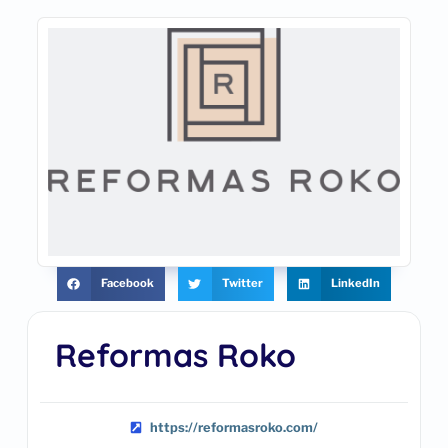
Facebook
Twitter
LinkedIn
Reformas Roko
https://reformasroko.com/