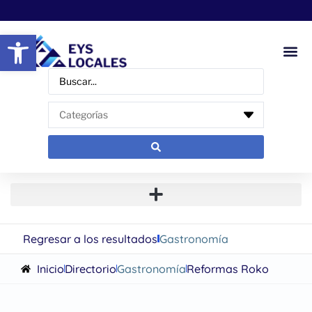
Abrir barra de herramientas
Regresar a los resultados
Gastronomía
Inicio
Directorio
Gastronomía
Reformas Roko