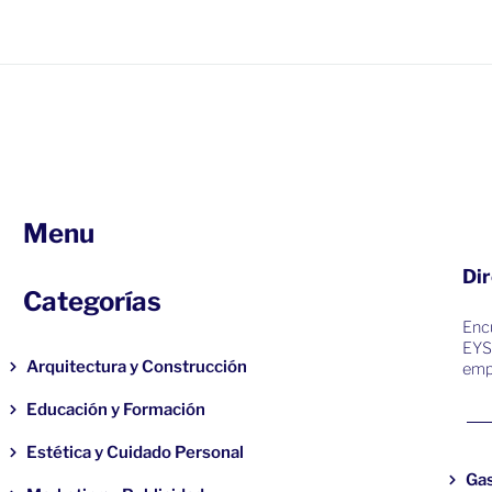
Menu
Dir
Categorías
Encu
EYS
Arquitectura y Construcción
emp
Educación y Formación
Estética y Cuidado Personal
Ga