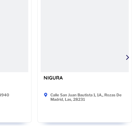
NIGURA
48940
Calle San Juan Bautista 1, 1A,, Rozas De
Madrid, Las, 28231