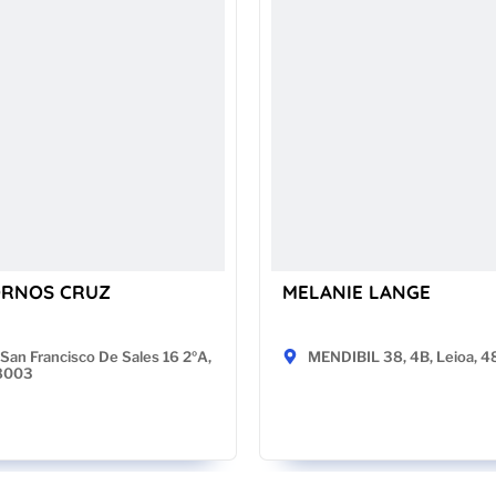
ORNOS CRUZ
MELANIE LANGE
San Francisco De Sales 16 2ºA,
MENDIBIL 38, 4B, Leioa, 
28003