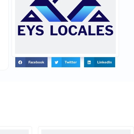
Facebook
Twitter
LinkedIn