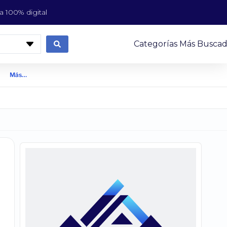
 100% digital
Categorías Más Buscad
Más…