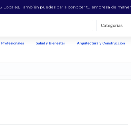
EYS Locales. También puedes dar a conocer tu empresa de manera
Categorías
 Profesionales
Salud y Bienestar
Arquitectura y Construcción