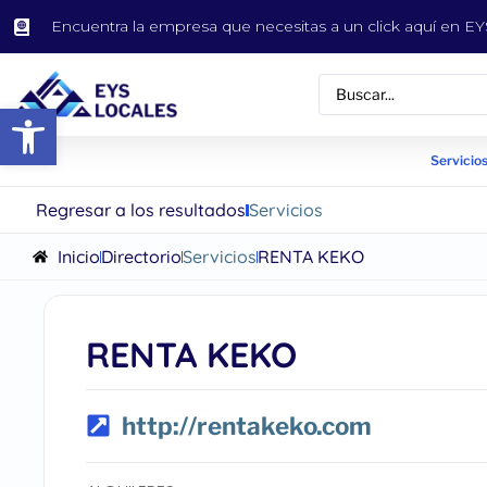
Encuentra la empresa que necesitas a un click aquí en 
Abrir barra de herramientas
Servicios
Regresar a los resultados
Servicios
Inicio
Directorio
Servicios
RENTA KEKO
RENTA KEKO
http://rentakeko.com