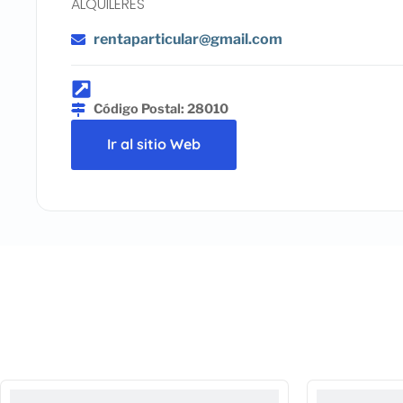
ALQUILERES
rentaparticular@gmail.com
Código Postal: 28010
Ir al sitio Web