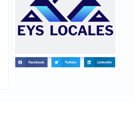
Facebook
Twitter
LinkedIn