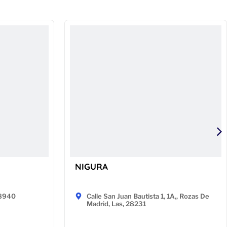
NIGURA
48940
Calle San Juan Bautista 1, 1A,, Rozas De
Madrid, Las, 28231