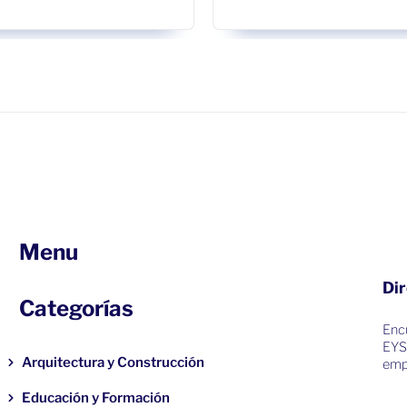
Menu
Dir
Categorías
Encu
EYS
Arquitectura y Construcción
emp
Educación y Formación