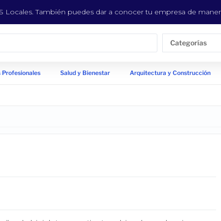
EYS Locales. También puedes dar a conocer tu empresa de manera
Categorías
 Profesionales
Salud y Bienestar
Arquitectura y Construcción