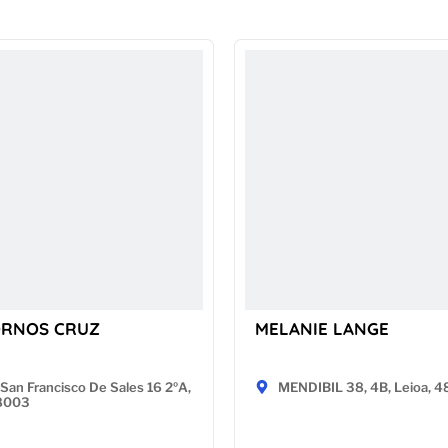
ORNOS CRUZ
MELANIE LANGE
San Francisco De Sales 16 2ºA,
MENDIBIL 38, 4B, Leioa, 
28003