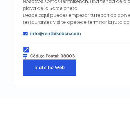
Nosotros somos rentbikebcn, una tienda de alqu
playa de la Barceloneta.
Desde aquí puedes empezar tu recorrido con el 
restaurantes y si te apetece terminar la ruta c
info@rentbikebcn.com
Código Postal: 08003
Ir al sitio Web