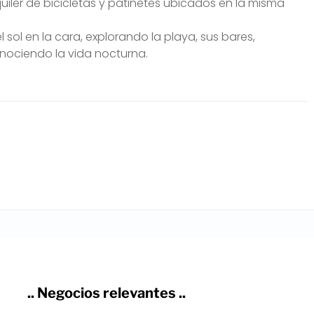
iler de bicicletas y patinetes ubicados en la misma
sol en la cara, explorando la playa, sus bares,
onociendo la vida nocturna.
.. Negocios relevantes ..