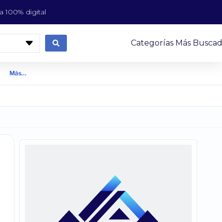
 100% digital
Categorías Más Buscad
Más…