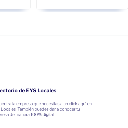
ectorio de EYS Locales
entra la empresa que necesitas a un click aquí en
 Locales. También puedes dar a conocer tu
resa de manera 100% digital