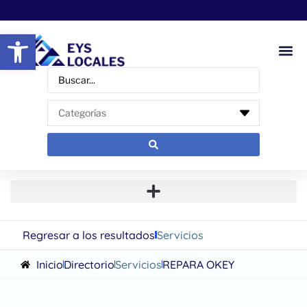
Abrir barra de herramientas
Regresar a los resultados
Servicios
Inicio
Directorio
Servicios
REPARA OKEY