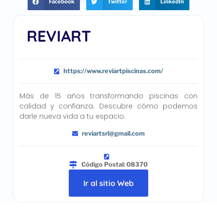
Facebook
Twitter
LinkedIn
REVIART
https://www.reviartpiscinas.com/
Más de 15 años transformando piscinas con
calidad y confianza. Descubre cómo podemos
darle nueva vida a tu espacio.
reviartsrl@gmail.com
Código Postal: 08370
Ir al sitio Web