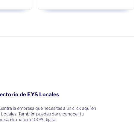
ectorio de EYS Locales
entra la empresa que necesitas a un click aquí en
 Locales. También puedes dar a conocer tu
resa de manera 100% digital