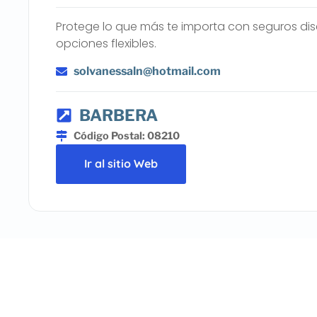
Protege lo que más te importa con seguros di
opciones flexibles.
solvanessaln@hotmail.com
BARBERA
Código Postal: 08210
Ir al sitio Web