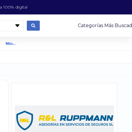
 100% digital
Categorías Más Buscad
Más…