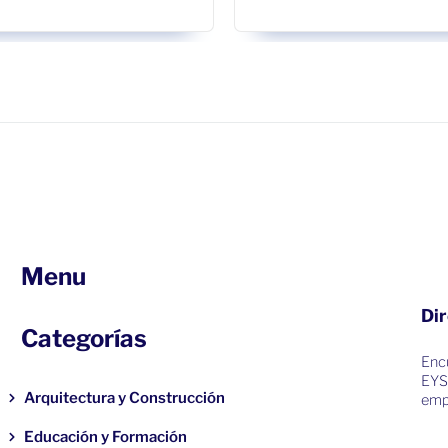
Menu
Dir
Categorías
Encu
EYS
Arquitectura y Construcción
emp
Educación y Formación