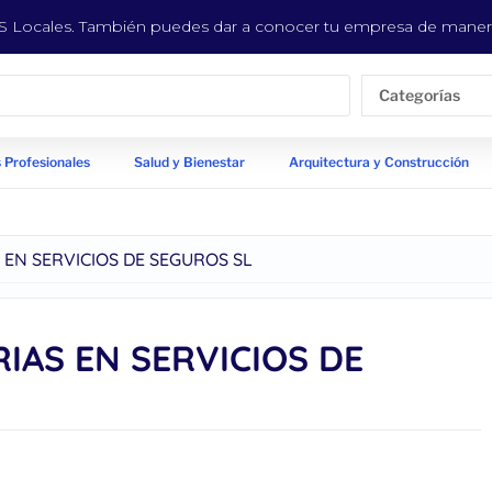
EYS Locales. También puedes dar a conocer tu empresa de manera
Categorías
 Profesionales
Salud y Bienestar
Arquitectura y Construcción
EN SERVICIOS DE SEGUROS SL
AS EN SERVICIOS DE