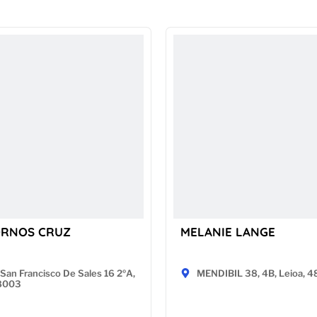
ORNOS CRUZ
MELANIE LANGE
San Francisco De Sales 16 2ºA,
MENDIBIL 38, 4B, Leioa, 
28003