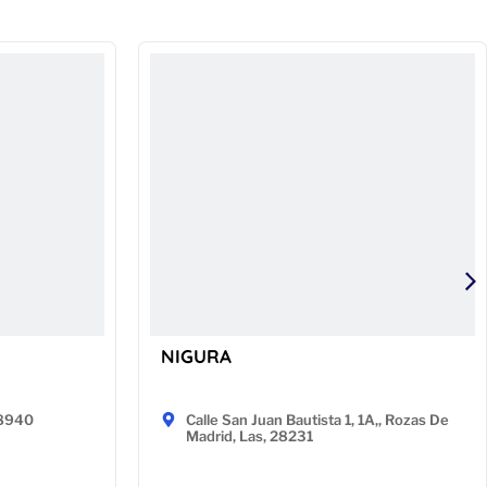
NIGURA
48940
Calle San Juan Bautista 1, 1A,, Rozas De
Madrid, Las, 28231