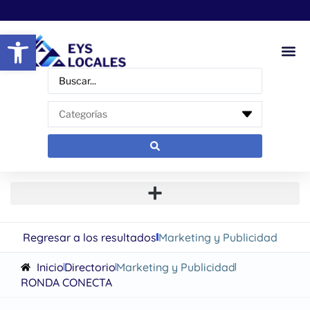
Abrir barra de herramientas
Regresar a los resultados
Marketing y Publicidad
Inicio
Directorio
Marketing y Publicidad
RONDA CONECTA