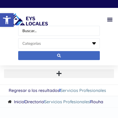
Abrir barra de herramientas
Regresar a los resultados
Servicios Profesionales
Inicio
Directorio
Servicios Profesionales
Rouha