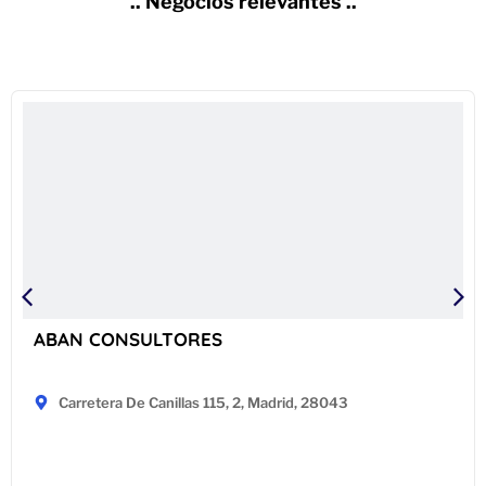
.. Negocios relevantes ..
ABAN CONSULTORES
Carretera De Canillas 115, 2, Madrid, 28043