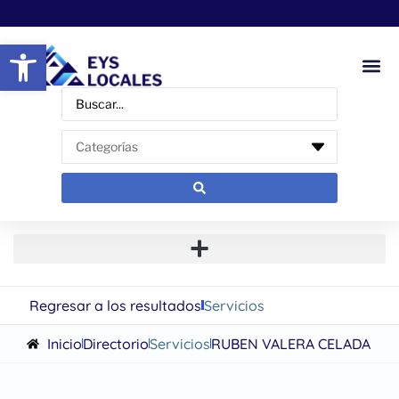
Abrir barra de herramientas
Regresar a los resultados
Servicios
Inicio
Directorio
Servicios
RUBEN VALERA CELADA