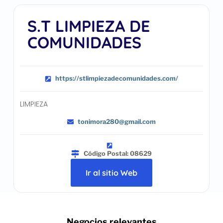
S.T LIMPIEZA DE
COMUNIDADES
https://stlimpiezadecomunidades.com/
LIMPIEZA
tonimora280@gmail.com
Código Postal: 08629
Ir al sitio Web
.. Negocios relevantes ..