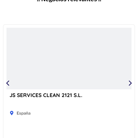
 S.L.
CALERA DE BARNA SL
España