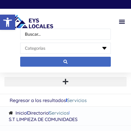
Abrir barra de herramientas
Regresar a los resultados
Servicios
Inicio
Directorio
Servicios
S.T LIMPIEZA DE COMUNIDADES