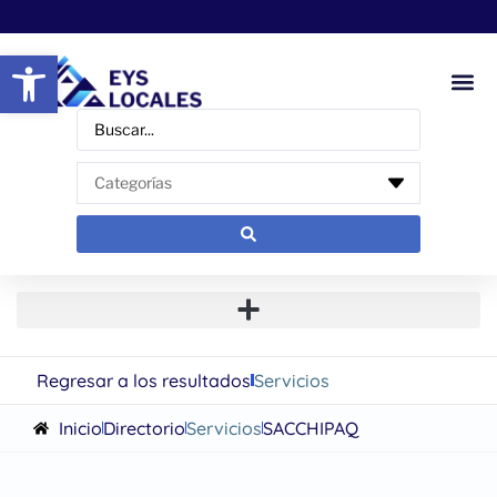
Abrir barra de herramientas
Regresar a los resultados
Servicios
Inicio
Directorio
Servicios
SACCHIPAQ