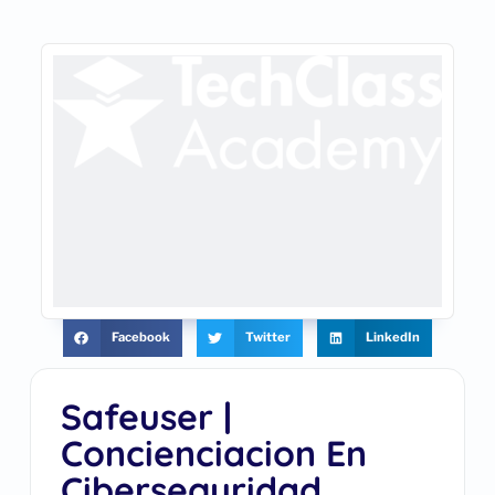
Facebook
Twitter
LinkedIn
Safeuser |
Concienciacion En
Ciberseguridad