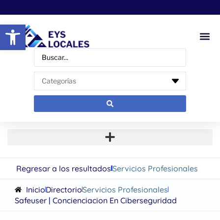
Abrir barra de herramientas
Regresar a los resultados
Servicios Profesionales
Inicio
Directorio
Servicios Profesionales
Safeuser | Concienciacion En Ciberseguridad