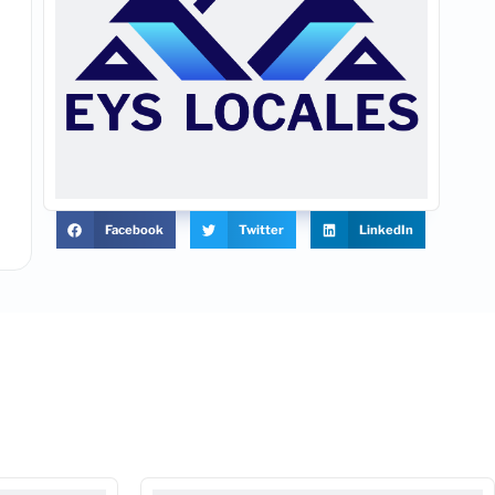
Facebook
Twitter
LinkedIn