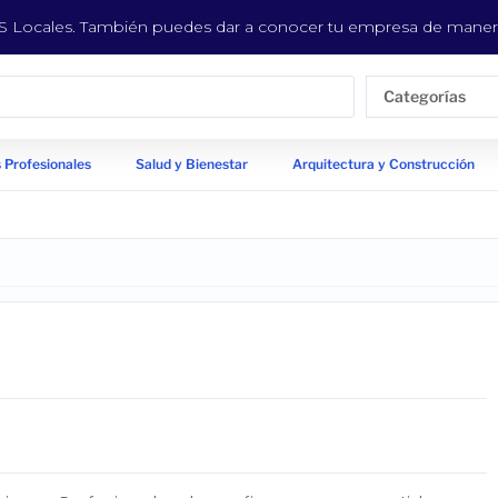
EYS Locales. También puedes dar a conocer tu empresa de manera
Categorías
 Profesionales
Salud y Bienestar
Arquitectura y Construcción