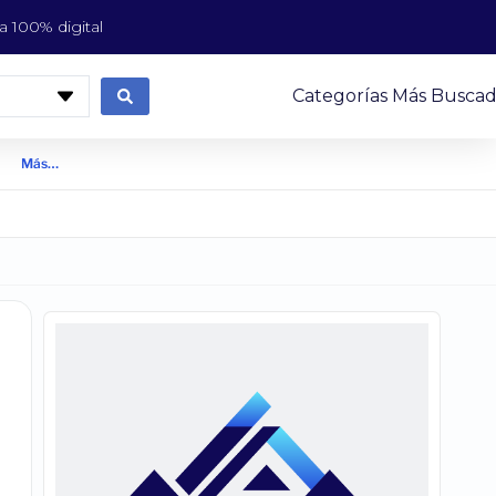
 100% digital
Categorías Más Buscad
Más…