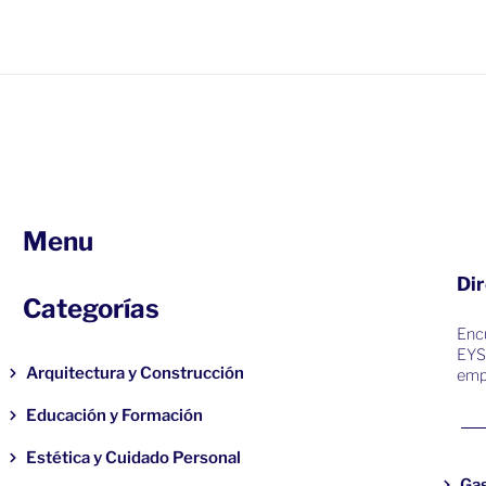
Menu
Dir
Categorías
Encu
EYS
Arquitectura y Construcción
emp
Educación y Formación
Estética y Cuidado Personal
Ga