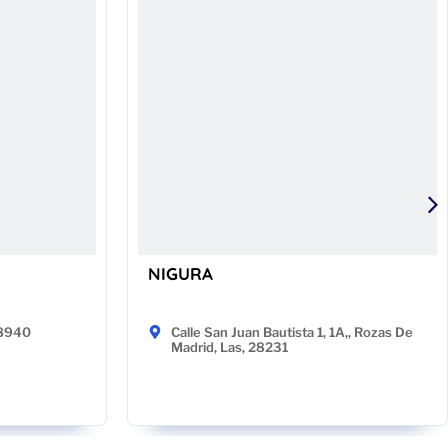
NIGURA
48940
Calle San Juan Bautista 1, 1A,, Rozas De
Madrid, Las, 28231