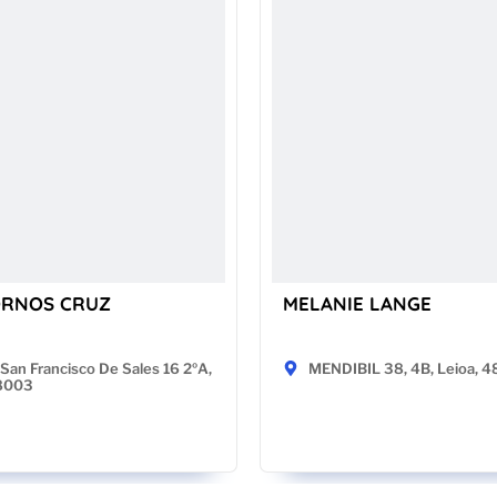
ORNOS CRUZ
MELANIE LANGE
San Francisco De Sales 16 2ºA,
MENDIBIL 38, 4B, Leioa, 
28003