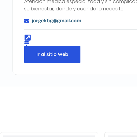
Atención médica especializada y sin complica
su bienestar, donde y cuando lo necesite.
jorgekbg@gmail.com
Ir al sitio Web