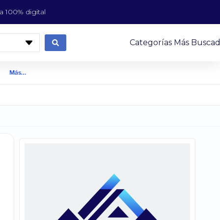
 100% digital
Categorías Más Buscad
Más…