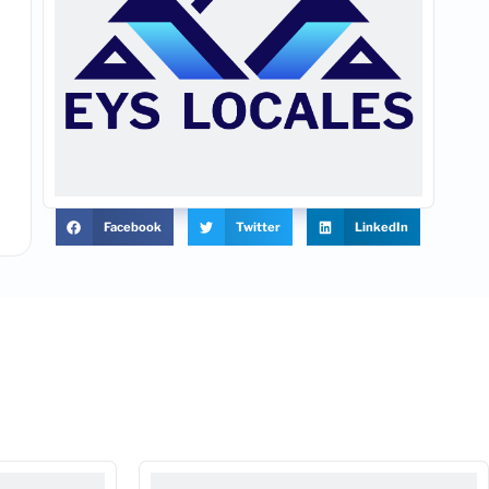
Facebook
Twitter
LinkedIn