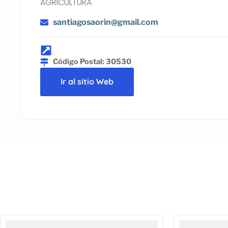
AGRICULTURA
santiagosaorin@gmail.com
Código Postal: 30530
Ir al sitio Web