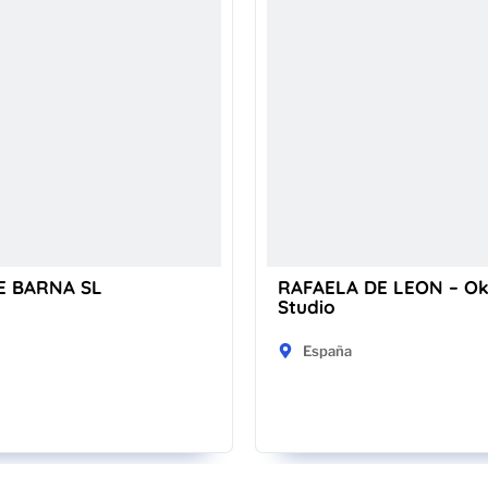
E BARNA SL
RAFAELA DE LEON – O
Studio
España