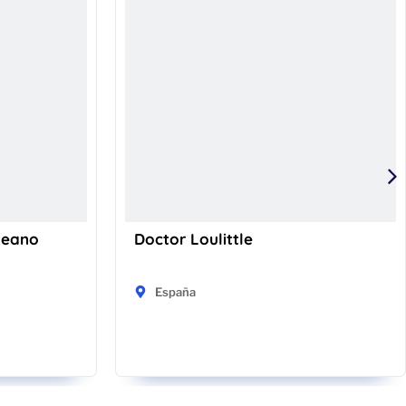
keano
Doctor Loulittle
España