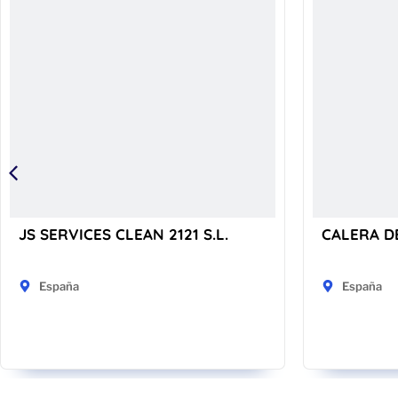
JS SERVICES CLEAN 2121 S.L.
CALERA D
España
España