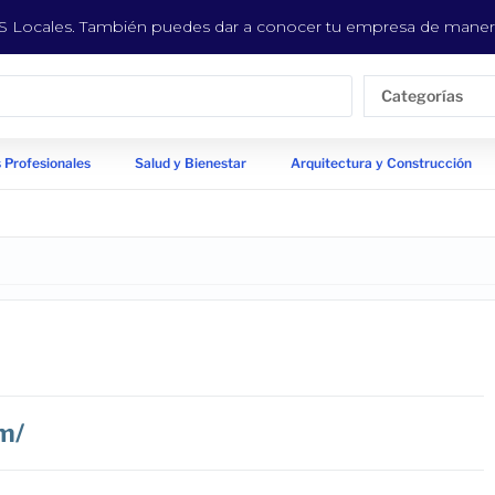
EYS Locales. También puedes dar a conocer tu empresa de manera
Categorías
 Profesionales
Salud y Bienestar
Arquitectura y Construcción
m/