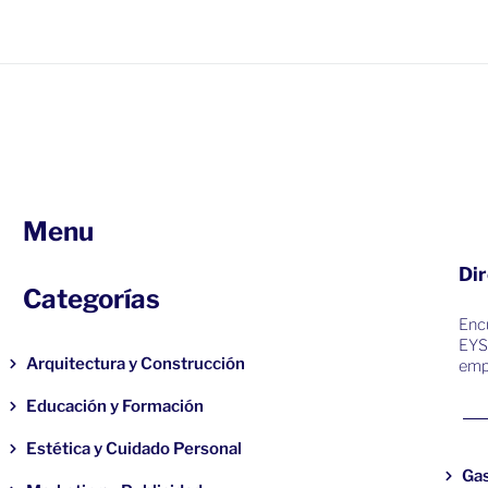
Menu
Dir
Categorías
Encu
EYS
Arquitectura y Construcción
emp
Educación y Formación
Estética y Cuidado Personal
Ga