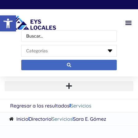
Abrir barra de herramientas
Regresar a los resultados
Servicios
Inicio
Directorio
Servicios
Sara E. Gómez