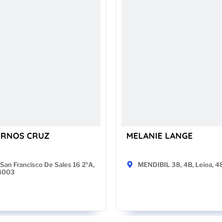
ORNOS CRUZ
MELANIE LANGE
San Francisco De Sales 16 2ºA,
MENDIBIL 38, 4B, Leioa, 
28003