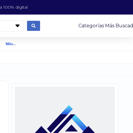
 100% digital
Categorías Más Buscad
Más…