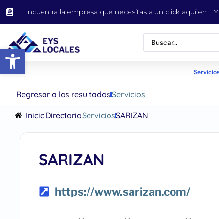
Encuentra la empresa que necesitas a un click aquí en 
Abrir barra de herramientas
Servicios
Regresar a los resultados
Servicios
Inicio
Directorio
Servicios
SARIZAN
SARIZAN
https://www.sarizan.com/