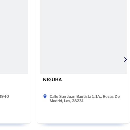
NIGURA
48940
Calle San Juan Bautista 1, 1A,, Rozas De
Madrid, Las, 28231