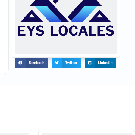
Facebook
Twitter
LinkedIn