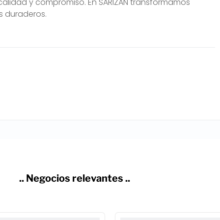
 calidad y compromiso. En SARIZAN transformamos
s duraderos.
.. Negocios relevantes ..