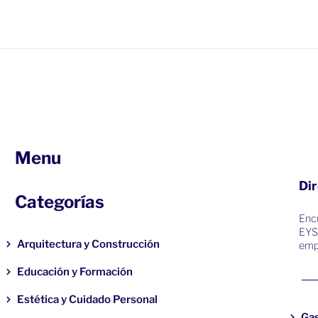
Menu
Dir
Categorías
Encu
EYS
Arquitectura y Construcción
emp
Educación y Formación
Estética y Cuidado Personal
Ga