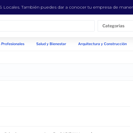
EYS Locales. También puedes dar a conocer tu empresa de manera
Categorías
 Profesionales
Salud y Bienestar
Arquitectura y Construcción