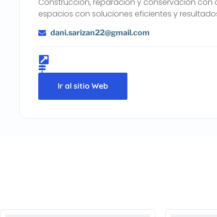
Construcción, reparación y conservación con
espacios con soluciones eficientes y resultado
dani.sarizan22@gmail.com
Ir al sitio Web