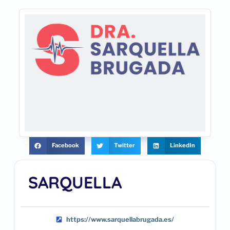
Facebook
Twitter
LinkedIn
SARQUELLA
https://www.sarquellabrugada.es/