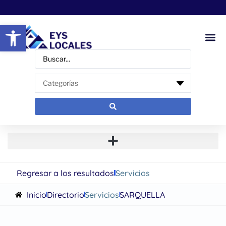
Abrir barra de herramientas
Regresar a los resultados
Servicios
Inicio
Directorio
Servicios
SARQUELLA