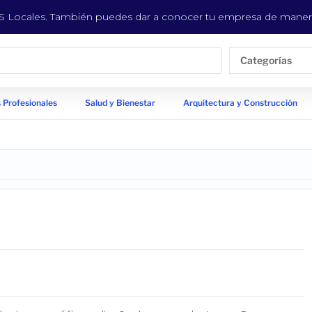
EYS Locales. También puedes dar a conocer tu empresa de manera
Categorías
 Profesionales
Salud y Bienestar
Arquitectura y Construcción