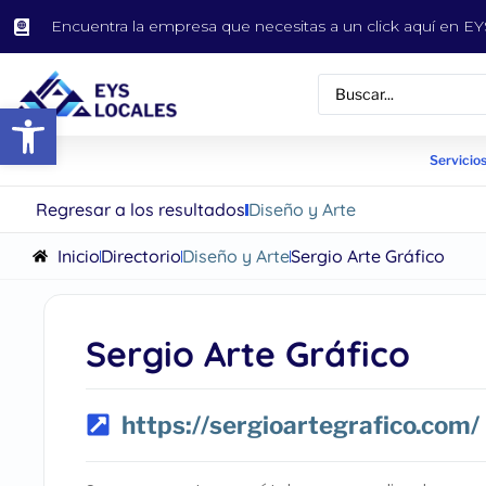
Encuentra la empresa que necesitas a un click aquí en 
Abrir barra de herramientas
Servicios
Regresar a los resultados
Diseño y Arte
Inicio
Directorio
Diseño y Arte
Sergio Arte Gráfico
Sergio Arte Gráfico
https://sergioartegrafico.com/