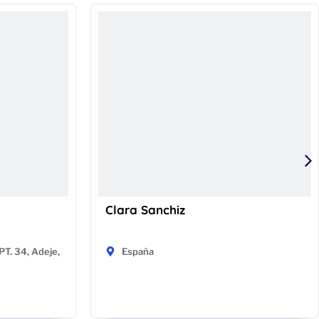
Clara Sanchiz
T. 34, Adeje,
España