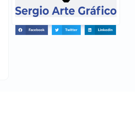
Facebook
Twitter
LinkedIn