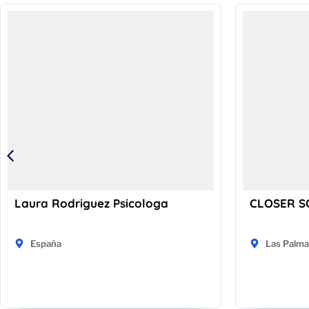
Laura Rodriguez Psicologa
CLOSER S
España
Las Palma