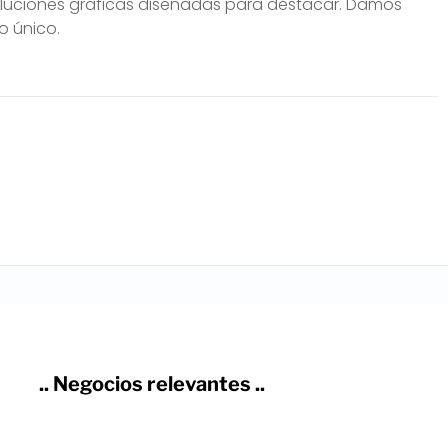
oluciones gráficas diseñadas para destacar. Damos
o único.
.. Negocios relevantes ..