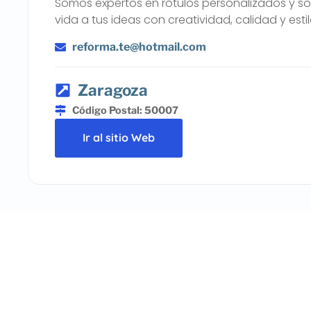
Somos expertos en rótulos personalizados y s
vida a tus ideas con creatividad, calidad y estil
reforma.te@hotmail.com
Zaragoza
Código Postal: 50007
Ir al sitio Web