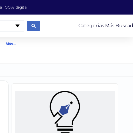
 100% digital
Categorías Más Buscad
Más…