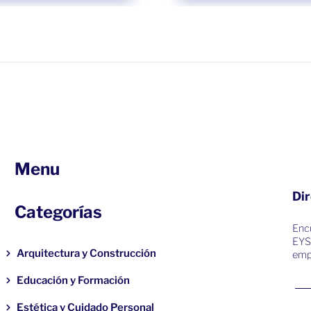
Menu
Dir
Categorías
Encu
EYS
Arquitectura y Construcción
emp
Educación y Formación
Estética y Cuidado Personal