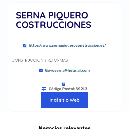
SERNA PIQUERO
COSTRUCCIONES
https://www.sernapiqueroconstruccion.es/
CONSTRUCCION Y REFORMAS
Goyoserna@hotmail.com
Código Postal: 39213
Ir al sitio Web
.. Negocios relevantes ..