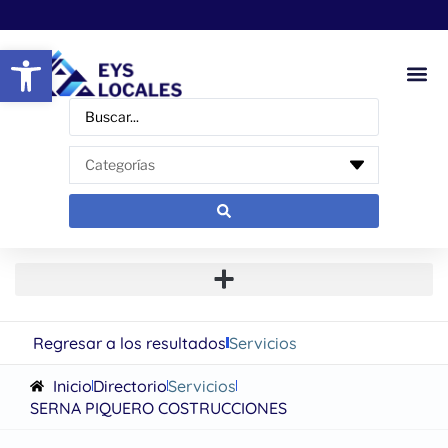
Abrir barra de herramientas
Regresar a los resultados
Servicios
Inicio
Directorio
Servicios
SERNA PIQUERO COSTRUCCIONES