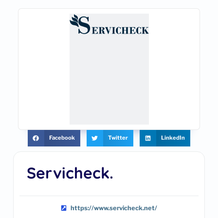
Facebook
Twitter
LinkedIn
Servicheck.
https://www.servicheck.net/