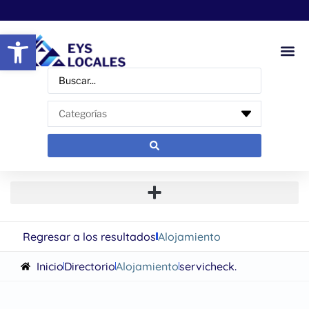
Abrir barra de herramientas
Regresar a los resultados
Alojamiento
Inicio
Directorio
Alojamiento
servicheck.