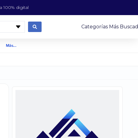
 100% digital
Categorías Más Buscad
Más…