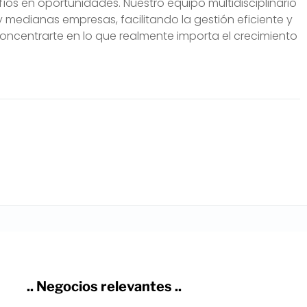
íos en oportunidades. Nuestro equipo multidisciplinario
medianas empresas, facilitando la gestión eficiente y
ncentrarte en lo que realmente importa el crecimiento
.. Negocios relevantes ..