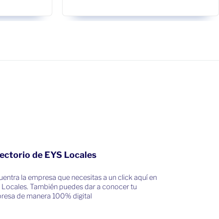
ectorio de EYS Locales
entra la empresa que necesitas a un click aquí en
 Locales. También puedes dar a conocer tu
resa de manera 100% digital