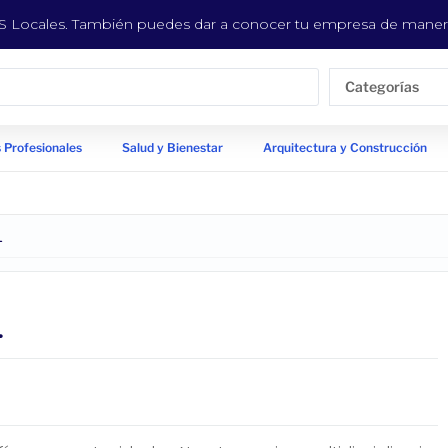
EYS Locales. También puedes dar a conocer tu empresa de manera
Categorías
 Profesionales
Salud y Bienestar
Arquitectura y Construcción
L
L