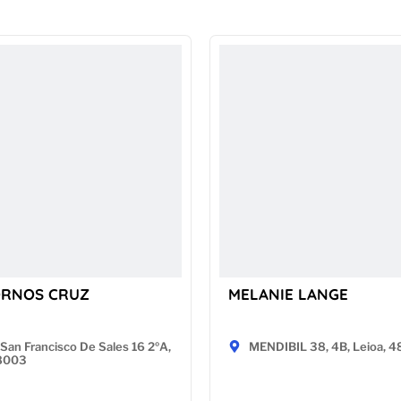
ORNOS CRUZ
MELANIE LANGE
San Francisco De Sales 16 2ºA,
MENDIBIL 38, 4B, Leioa, 
28003