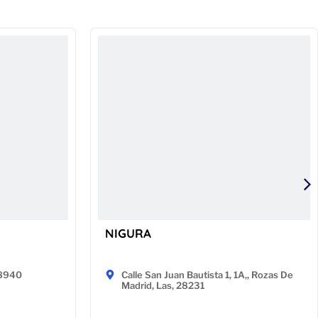
NIGURA
48940
Calle San Juan Bautista 1, 1A,, Rozas De
Madrid, Las, 28231