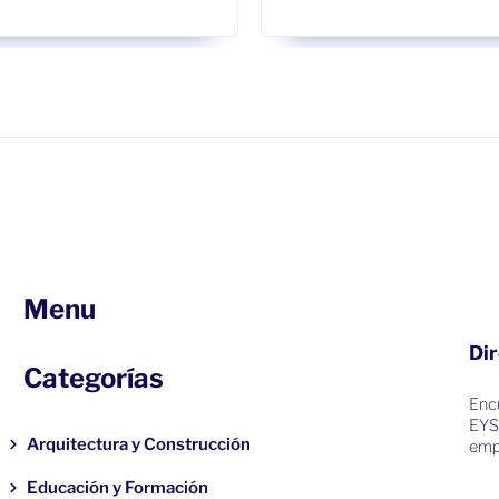
Menu
Dir
Categorías
Encu
EYS
Arquitectura y Construcción
emp
Educación y Formación