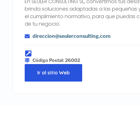
En SEULER CONSULTING SL, convertimos tus desaf
brinda soluciones adaptadas a las pequeñas y 
el cumplimiento normativo, para que puedas co
de tu negocio.
direccion@seulerconsulting.com
Código Postal: 26002
Ir al sitio Web