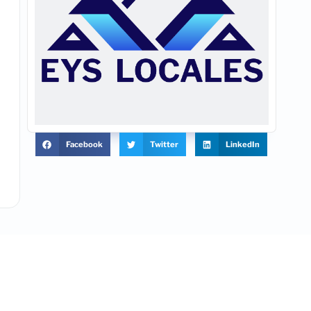
Facebook
Twitter
LinkedIn