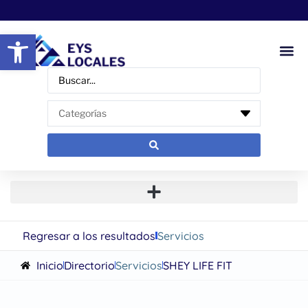
Abrir barra de herramientas
Regresar a los resultados
Servicios
Inicio
Directorio
Servicios
SHEY LIFE FIT