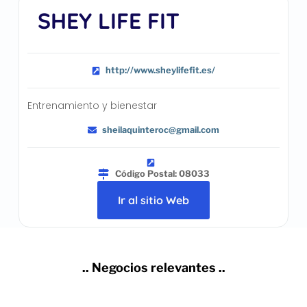
SHEY LIFE FIT
http://www.sheylifefit.es/
Entrenamiento y bienestar
sheilaquinteroc@gmail.com
Código Postal: 08033
Ir al sitio Web
.. Negocios relevantes ..