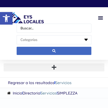
Abrir barra de herramientas
Regresar a los resultados
Servicios
Inicio
Directorio
Servicios
SIMPLEZZA