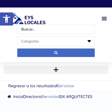
Abrir barra de herramientas
Regresar a los resultados
Servicios
Inicio
Directorio
Servicios
SIX ARQUITECTES