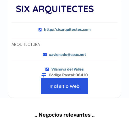
SIX ARQUITECTES
http://sixarquitectes.com
ARQUITECTURA
xavier.edo@coac.net
Vilanova del Vallès
Código Postal: 08410
Ir al sitio Web
.. Negocios relevantes ..