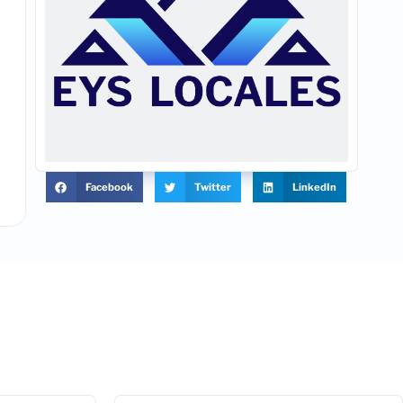
Facebook
Twitter
LinkedIn