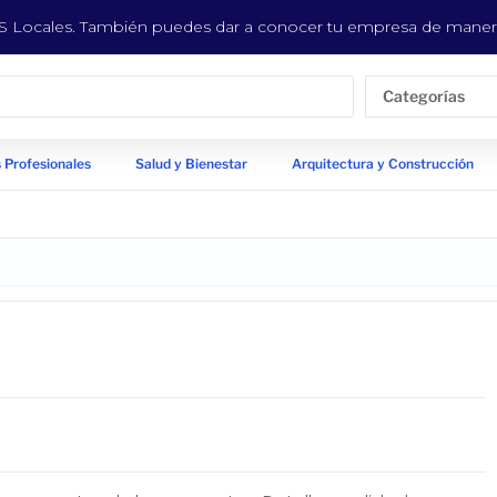
EYS Locales. También puedes dar a conocer tu empresa de manera
Categorías
 Profesionales
Salud y Bienestar
Arquitectura y Construcción