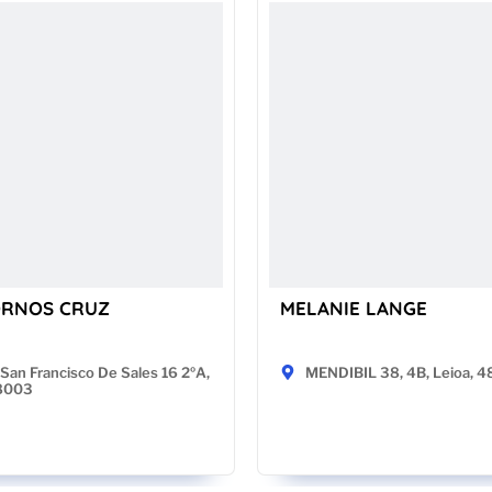
ORNOS CRUZ
MELANIE LANGE
San Francisco De Sales 16 2ºA,
MENDIBIL 38, 4B, Leioa, 
28003