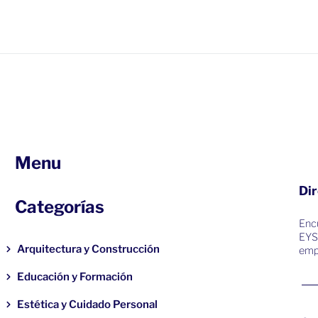
Menu
Dir
Categorías
Encu
EYS
Arquitectura y Construcción
emp
Educación y Formación
Estética y Cuidado Personal