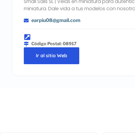
Small Sails SL | Velas en miniatura para autént
miniatura. Dale vida a tus modelos con nosotro
earpiu08@gmail.com
Código Postal: 08917
Ir al sitio Web