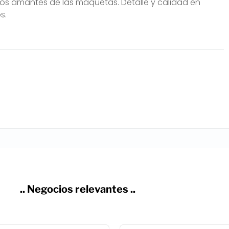
icos amantes de las maquetas. Detalle y calidad en
s.
.. Negocios relevantes ..