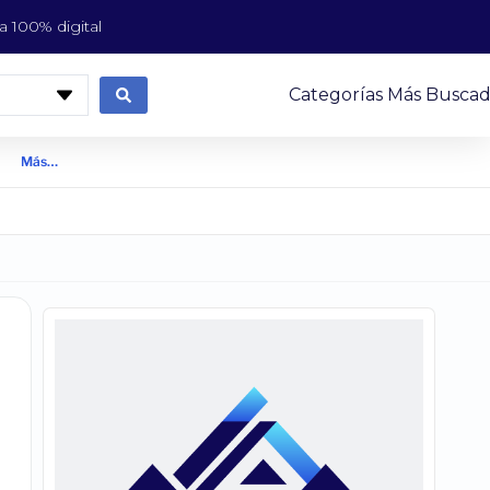
 100% digital
Categorías Más Buscad
Más…